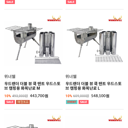
위너웰
위너웰
우드랜더 더블 뷰 쿡 텐트 우드스토
우드랜더 더블 뷰 쿡 텐트 우드스토
브 캠핑용 화목난로 M
브 캠핑용 화목난로 L
10%
493,000원
10%
609,000원
443,700원
548,100원