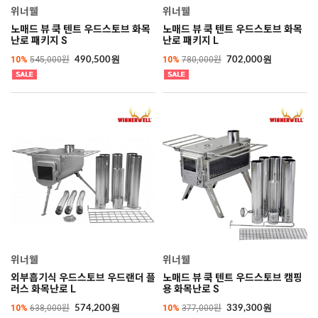
위너웰
위너웰
노매드 뷰 쿡 텐트 우드스토브 화목
노매드 뷰 쿡 텐트 우드스토브 화목
난로 패키지 S
난로 패키지 L
10%
545,000원
10%
780,000원
490,500원
702,000원
위너웰
위너웰
외부흡기식 우드스토브 우드랜더 플
노매드 뷰 쿡 텐트 우드스토브 캠핑
러스 화목난로 L
용 화목난로 S
10%
638,000원
10%
377,000원
574,200원
339,300원