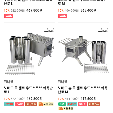
난로 L
로 M
10%
522,000원
10%
406,000원
469,800원
365,400원
위너웰
위너웰
노매드 쿡 텐트 우드스토브 화목난
노매드 뷰 쿡 텐트 우드스토브 화목
로 L
난로 M
10%
522,000원
10%
464,000원
469,800원
417,600원