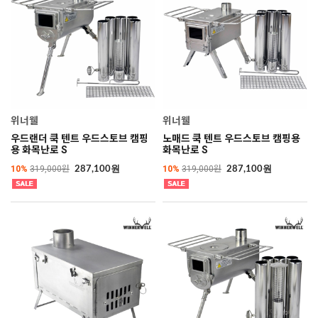
위너웰
위너웰
우드랜더 쿡 텐트 우드스토브 캠핑
노매드 쿡 텐트 우드스토브 캠핑용
용 화목난로 S
화목난로 S
10%
319,000원
10%
319,000원
287,100원
287,100원