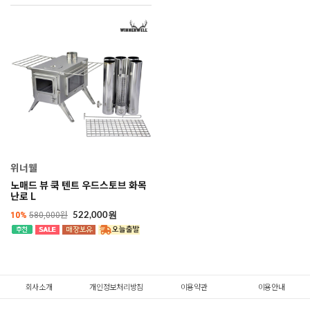
위너웰
노매드 뷰 쿡 텐트 우드스토브 화목
난로 L
10%
580,000원
522,000원
회사소개
개인정보처리방침
이용약관
이용안내